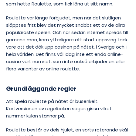
som hette Roulette, som fick låna ut sitt namn.
Roulette var länge förbjudet, men när det slutligen
släpptes fritt blev det mycket snabbt ett av de allra
populäraste spelen. Och när sedan internet spreds till
gemene man, kom ytterligare ett stort uppsving tack
vare att det dök upp casinon på nätet, i Sverige och i
hela världen. Det finns väl idag inte ett enda online-
casino värt namnet, som inte också erbjuder en eller
flera varianter av online roulette.
Grundläggande regler
Att spela roulette på nätet är busenkelt.
Kortversionen av regelboken säger: gissa vilket
nummer kulan stannar på.
Roulette består av dels hjulet, en sorts roterande skål